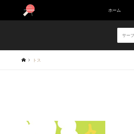
ホーム
トス