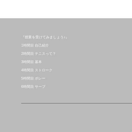
『授業を受けてみましょう♪』
1時間目 自己紹介
2時間目 テニスって？
3時間目 基本
4時間目 ストローク
5時間目 ボレー
6時間目 サーブ