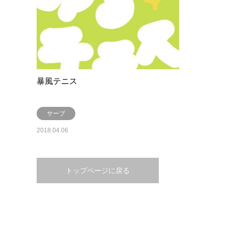
暴風テニス
サーブ
2018.04.06
トップページに戻る