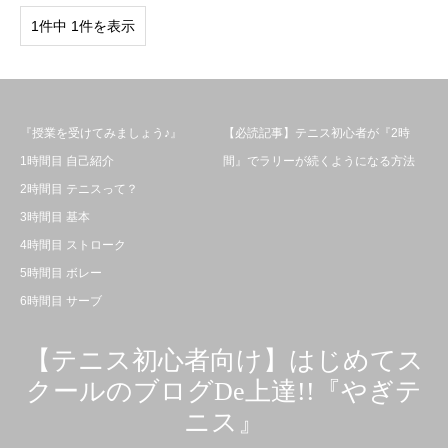
1件中 1件を表示
『授業を受けてみましょう♪』
【必読記事】テニス初心者が『2時
1時間目 自己紹介
間』でラリーが続くようになる方法
2時間目 テニスって？
3時間目 基本
4時間目 ストローク
5時間目 ボレー
6時間目 サーブ
【テニス初心者向け】はじめてス
クールのブログDe上達!!『やぎテ
ニス』