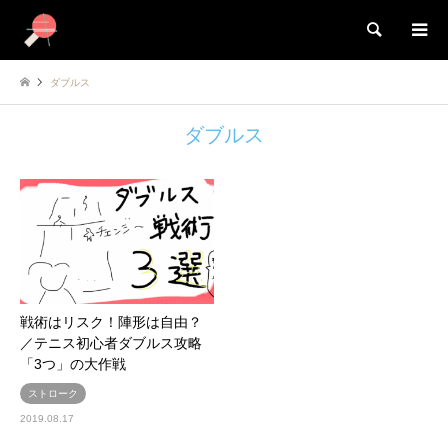
検索
ダブルス
ダブルス
戦術はリスク！陣形は自由？
／テニス初心者ダブルス攻略
「3つ」の大作戦
ストローク
2019.08.17