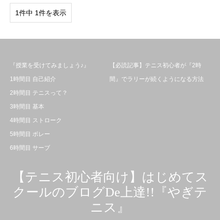
1件中 1件を表示
『授業を受けてみましょう♪』
【必読記事】テニス初心者が『2時
1時間目 自己紹介
間』でラリーが続くようになる方法
2時間目 テニスって？
3時間目 基本
4時間目 ストローク
5時間目 ボレー
6時間目 サーブ
【テニス初心者向け】はじめてス
クールのブログDe上達!!『やぎテ
ニス』