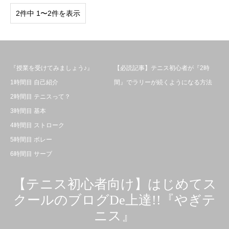
2件中 1〜2件を表示
『授業を受けてみましょう♪』
【必読記事】テニス初心者が『2時
1時間目 自己紹介
間』でラリーが続くようになる方法
2時間目 テニスって？
3時間目 基本
4時間目 ストローク
5時間目 ボレー
6時間目 サーブ
【テニス初心者向け】はじめてス
クールのブログDe上達!!『やぎテ
ニス』