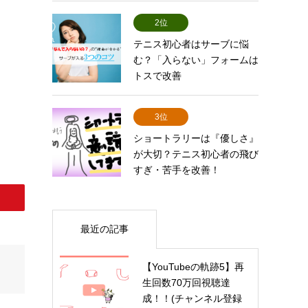
2位
テニス初心者はサーブに悩
む？「入らない」フォームは
トスで改善
3位
ショートラリーは『優しさ』
が大切？テニス初心者の飛び
すぎ・苦手を改善！
最近の記事
【YouTubeの軌跡5】再
生回数70万回視聴達
成！！(チャンネル登録