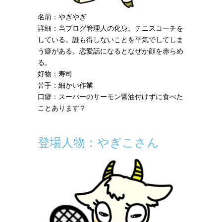
名前：やぎやぎ
詳細：当ブログ管理人の化身。テニスコーチを
している。誰も得しないことを平気でしてしま
う癖がある。恋愛話になるとなぜか顔を赤らめ
る。
好物：寿司
苦手：細かい作業
口癖：スーパーのサーモン醤油付けずに食べた
ことあります？
登場人物：やぎこさん