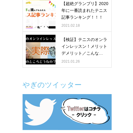
【超絶グランプリ】2020
年に一番読まれたテニス
記事ランキング！！！
2021.02.18
【検証】テニスのオンラ
インレッスン！メリット
デメリット／こんな…
2021.01.26
やぎのツイッター