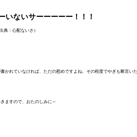
ーいないサーーーーー！！！
出典：心配ないさ）
が書かれていなければ、ただの慰めですよね。その程度でやぎも断言い
いきますので、おたのしみに～