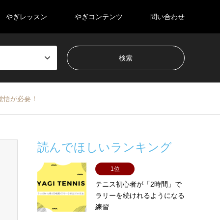
やぎレッスン
やぎコンテンツ
問い合わせ
覚悟が必要！
読んでほしいランキング
1位
テニス初心者が「2時間」で
ラリーを続けれるようになる
練習