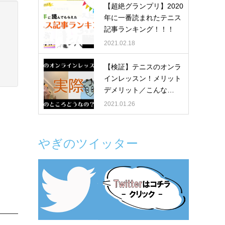
【超絶グランプリ】2020
年に一番読まれたテニス
記事ランキング！！！
2021.02.18
【検証】テニスのオンラ
インレッスン！メリット
デメリット／こんな…
2021.01.26
やぎのツイッター