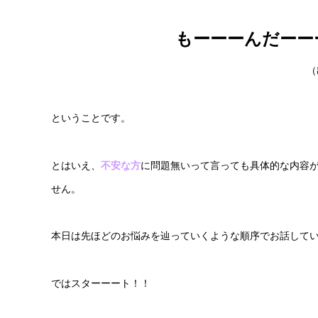
もーーーんだーー
（
ということです。
とはいえ、
不安な方
に問題無いって言っても具体的な内容
せん。
本日は先ほどのお悩みを辿っていくような順序でお話して
ではスターーート！！