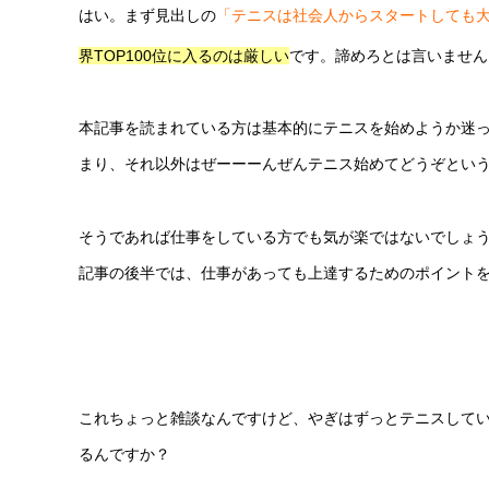
はい。まず見出しの
「テニスは社会人からスタートしても
界TOP100位に入るのは厳しい
です。諦めろとは言いません
本記事を読まれている方は基本的にテニスを始めようか迷
まり、それ以外はぜーーーんぜんテニス始めてどうぞとい
そうであれば仕事をしている方でも気が楽ではないでしょ
記事の後半では、仕事があっても上達するためのポイント
これちょっと雑談なんですけど、やぎはずっとテニスして
るんですか？