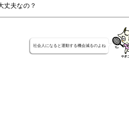
大丈夫なの？
社会人になると運動する機会減るのよね
やぎ