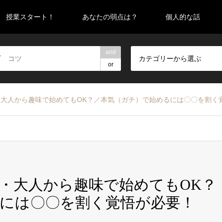
授業スタート！
あなたの弱点は？
個人的な話
and
カテゴリーから選ぶ
or
大人から趣味で始めてもOK？／本気（ガチ）で始めるには〇〇を割く
・大人から趣味で始めてもOK？
には〇〇を割く覚悟が必要！