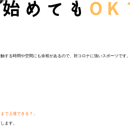
接触する時間や空間にも余裕があるので、対コロナに強いスポーツです
こまで上達できる？」
言します。