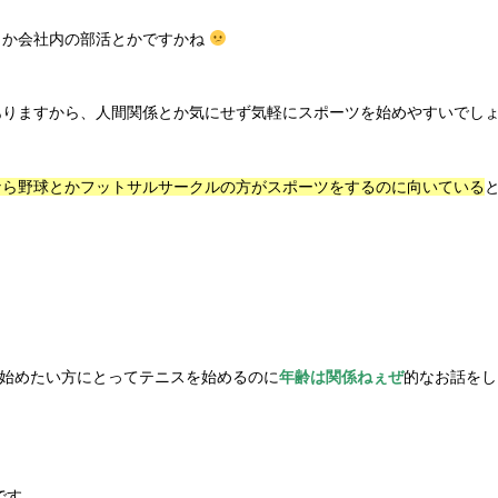
とか会社内の部活とかですかね
ありますから、人間関係とか気にせず気軽にスポーツを始めやすいでし
なら野球とかフットサルサークルの方がスポーツをするのに向いている
を始めたい方にとってテニスを始めるのに
年齢は関係ねぇぜ
的なお話をし
です。