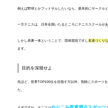
例えば野球とかフットサルしたいなら、基本的にサークル
一方テニスは、日本全国いたるところにテニススクールが
しかし表裏一体ということで、団体競技ですし
友達づくり
ます。
目的を深堀せよ
先ほど、世界TOP100位を目指す方以外。気軽にスポーツ
た。
やりこみ要素満点スポーツ
まずですね。テニスは