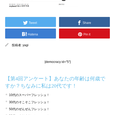
Tweet
Share
Hatena
Pin it
投稿者:
yagi
[democracy id="5"]
【第4回アンケート】あなたの年齢は何歳で
すか？ちなみに私は20代です！
10代のスーパーフレッシュ！
30代のそこそこフレッシュ！
50代のぜんぜんフレッシュ！