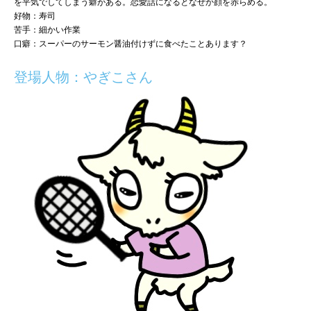
を平気でしてしまう癖がある。恋愛話になるとなぜか顔を赤らめる。
好物：寿司
苦手：細かい作業
口癖：スーパーのサーモン醤油付けずに食べたことあります？
登場人物：やぎこさん