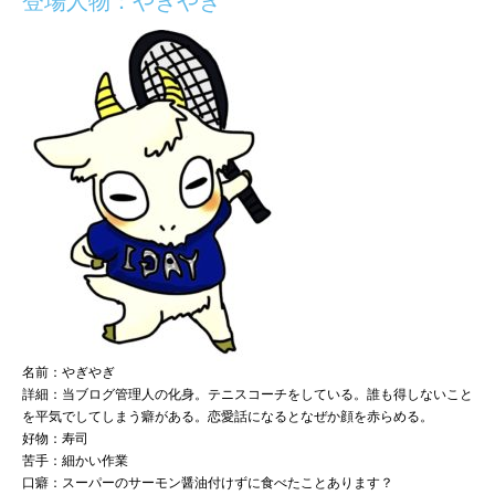
登場人物：やぎやぎ
名前：やぎやぎ
詳細：当ブログ管理人の化身。テニスコーチをしている。誰も得しないこと
を平気でしてしまう癖がある。恋愛話になるとなぜか顔を赤らめる。
好物：寿司
苦手：細かい作業
口癖：スーパーのサーモン醤油付けずに食べたことあります？