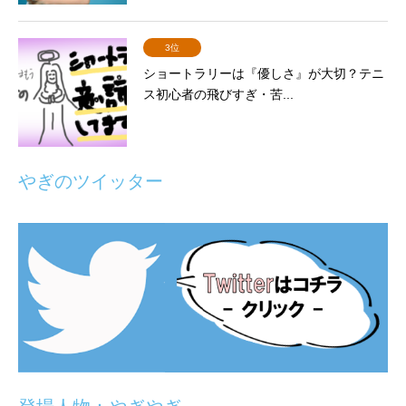
3位
ショートラリーは『優しさ』が大切？テニ
ス初心者の飛びすぎ・苦...
やぎのツイッター