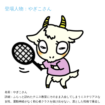
登場人物：やぎこさん
名前：やぎこさん
詳細：ふらっと訪れたテニス教室にそのまま入会してしまうミステリアスな
女性。運動神経がなく初心者クラスを抜け出せない。凛とした性格で暴走し