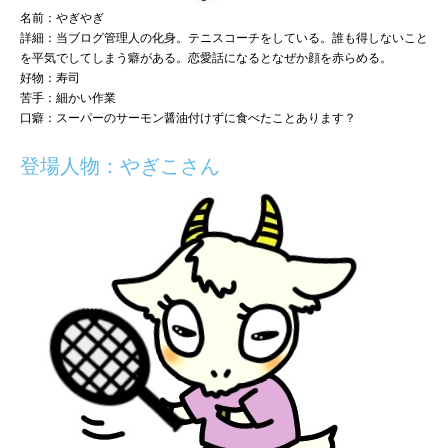
名前：やぎやぎ
詳細：当ブログ管理人の化身。テニスコーチをしている。誰も得しないこと
を平気でしてしまう癖がある。恋愛話になるとなぜか顔を赤らめる。
好物：寿司
苦手：細かい作業
口癖：スーパーのサーモン醤油付けずに食べたことあります？
登場人物：やぎこさん