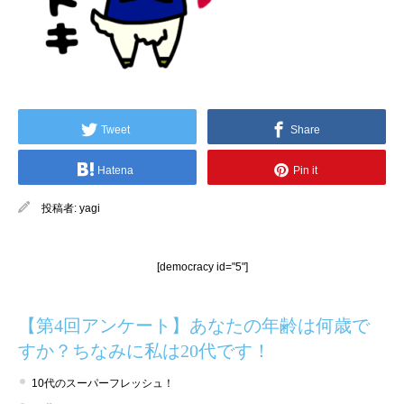
Tweet
Share
Hatena
Pin it
投稿者:
yagi
[democracy id="5"]
【第4回アンケート】あなたの年齢は何歳で
すか？ちなみに私は20代です！
10代のスーパーフレッシュ！