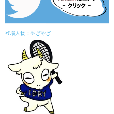
登場人物：やぎやぎ