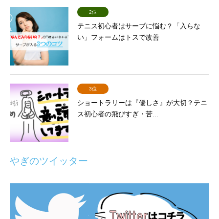
2位
テニス初心者はサーブに悩む？「入らな
い」フォームはトスで改善
3位
ショートラリーは『優しさ』が大切？テニ
ス初心者の飛びすぎ・苦...
やぎのツイッター