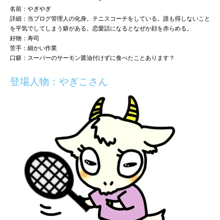
名前：やぎやぎ
詳細：当ブログ管理人の化身。テニスコーチをしている。誰も得しないこと
を平気でしてしまう癖がある。恋愛話になるとなぜか顔を赤らめる。
好物：寿司
苦手：細かい作業
口癖：スーパーのサーモン醤油付けずに食べたことあります？
登場人物：やぎこさん