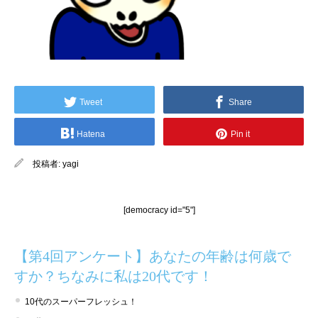
Tweet
Share
Hatena
Pin it
投稿者:
yagi
[democracy id="5"]
【第4回アンケート】あなたの年齢は何歳で
すか？ちなみに私は20代です！
10代のスーパーフレッシュ！