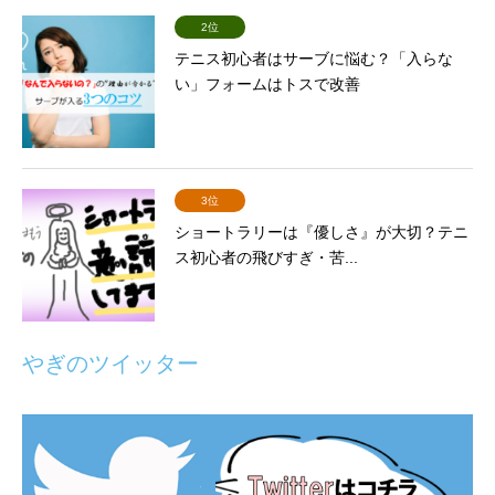
2位
テニス初心者はサーブに悩む？「入らな
い」フォームはトスで改善
3位
ショートラリーは『優しさ』が大切？テニ
ス初心者の飛びすぎ・苦...
やぎのツイッター