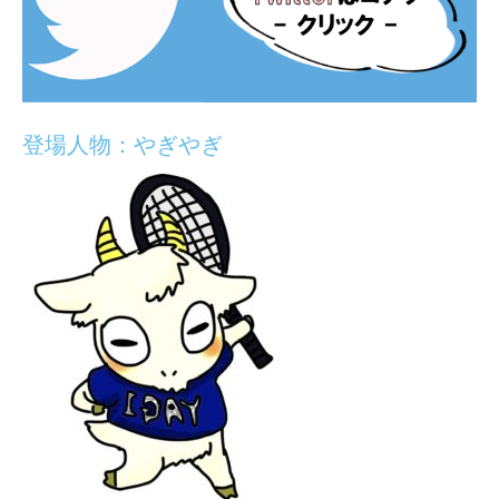
登場人物：やぎやぎ