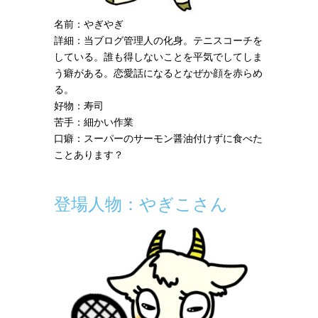
名前：やぎやぎ
詳細：当ブログ管理人の化身。テニスコーチを
している。誰も得しないことを平気でしてしま
う癖がある。恋愛話になるとなぜか顔を赤らめ
る。
好物：寿司
苦手：細かい作業
口癖：スーパーのサーモン醤油付けずに食べた
ことあります？
登場人物：やぎこさん