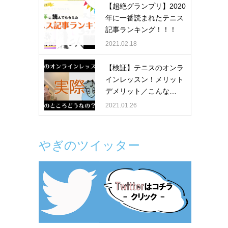
【超絶グランプリ】2020
年に一番読まれたテニス
記事ランキング！！！
2021.02.18
【検証】テニスのオンラ
インレッスン！メリット
デメリット／こんな…
2021.01.26
やぎのツイッター