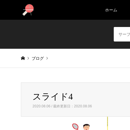
ホーム
ブログ
Warning
: foreach() argument must be of type array|object, 
スライド4
スライド4
2020.08.06 / 最終更新日：2020.08.06