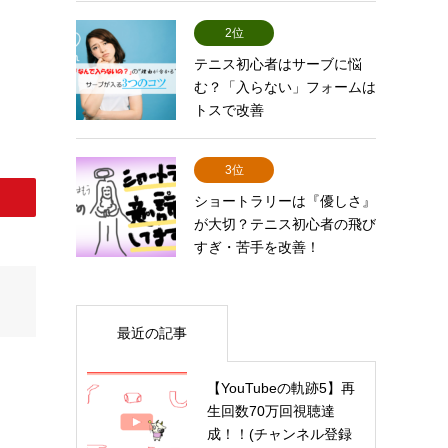
2位
テニス初心者はサーブに悩
む？「入らない」フォームは
トスで改善
3位
ショートラリーは『優しさ』
が大切？テニス初心者の飛び
すぎ・苦手を改善！
最近の記事
【YouTubeの軌跡5】再
生回数70万回視聴達
成！！(チャンネル登録