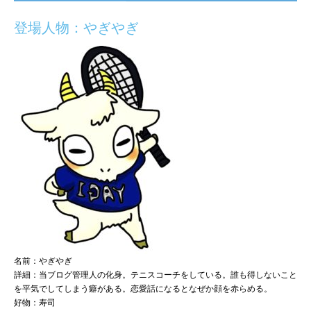
登場人物：やぎやぎ
名前：やぎやぎ
詳細：当ブログ管理人の化身。テニスコーチをしている。誰も得しないこと
を平気でしてしまう癖がある。恋愛話になるとなぜか顔を赤らめる。
好物：寿司