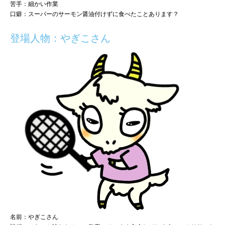
苦手：細かい作業
口癖：スーパーのサーモン醤油付けずに食べたことあります？
登場人物：やぎこさん
名前：やぎこさん