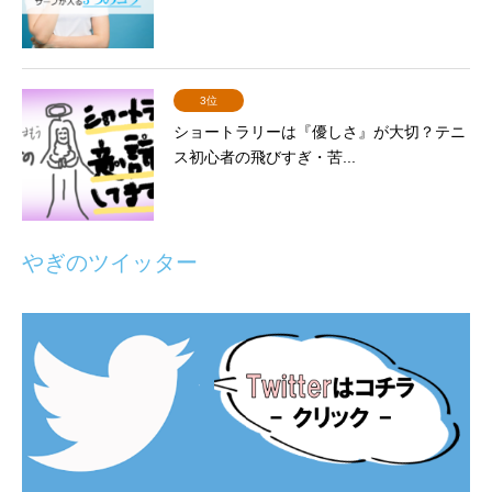
3位
ショートラリーは『優しさ』が大切？テニ
ス初心者の飛びすぎ・苦...
やぎのツイッター