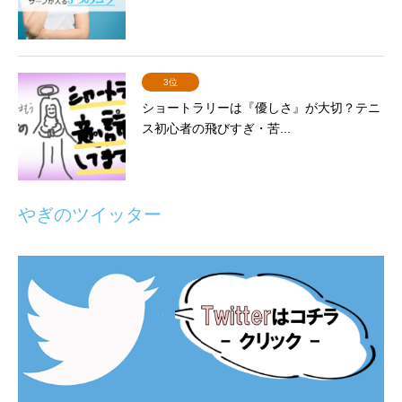
3位
ショートラリーは『優しさ』が大切？テニ
ス初心者の飛びすぎ・苦...
やぎのツイッター