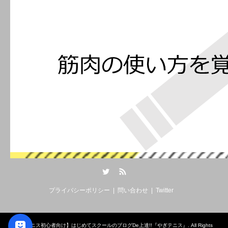
Twitter
RSS
プライバシーポリシー
問い合わせ
Twitter
©
【テニス初心者向け】はじめてスクールのブログDe上達!!『やぎテニス』
. All Rights