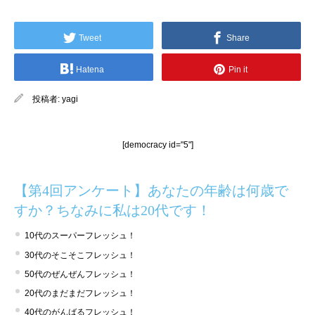
Tweet
Share
Hatena
Pin it
投稿者:
yagi
[democracy id="5"]
【第4回アンケート】あなたの年齢は何歳で
すか？ちなみに私は20代です！
10代のスーパーフレッシュ！
30代のそこそこフレッシュ！
50代のぜんぜんフレッシュ！
20代のまだまだフレッシュ！
40代のがんばるフレッシュ！