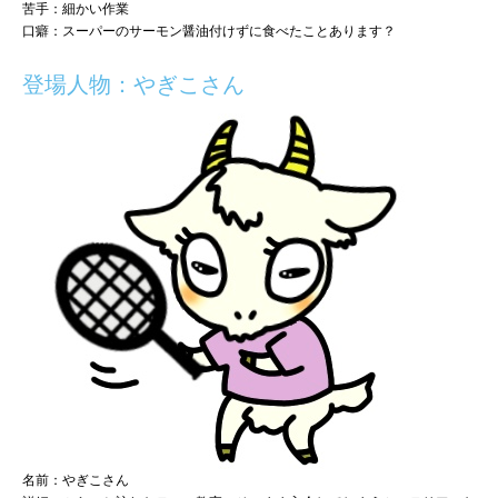
苦手：細かい作業
口癖：スーパーのサーモン醤油付けずに食べたことあります？
登場人物：やぎこさん
名前：やぎこさん