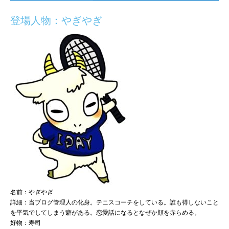
登場人物：やぎやぎ
名前：やぎやぎ
詳細：当ブログ管理人の化身。テニスコーチをしている。誰も得しないこと
を平気でしてしまう癖がある。恋愛話になるとなぜか顔を赤らめる。
好物：寿司