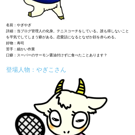
名前：やぎやぎ
詳細：当ブログ管理人の化身。テニスコーチをしている。誰も得しないこと
を平気でしてしまう癖がある。恋愛話になるとなぜか顔を赤らめる。
好物：寿司
苦手：細かい作業
口癖：スーパーのサーモン醤油付けずに食べたことあります？
登場人物：やぎこさん