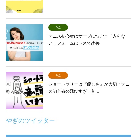
2位
テニス初心者はサーブに悩む？「入らな
い」フォームはトスで改善
3位
ショートラリーは『優しさ』が大切？テニ
ス初心者の飛びすぎ・苦...
やぎのツイッター