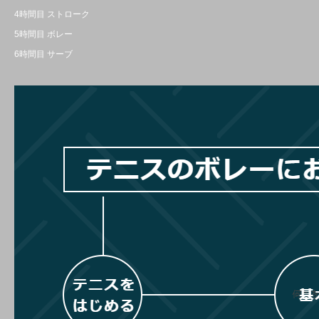
4時間目 ストローク
5時間目 ボレー
6時間目 サーブ