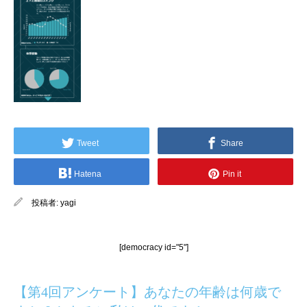
Tweet
Share
Hatena
Pin it
投稿者:
yagi
[democracy id="5"]
【第4回アンケート】あなたの年齢は何歳で