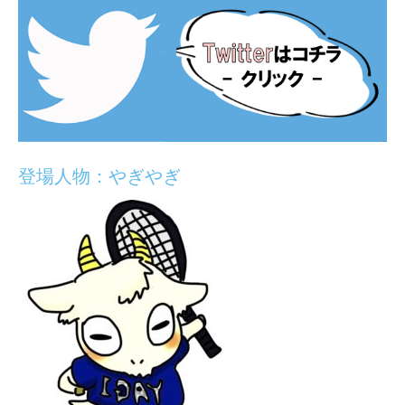
登場人物：やぎやぎ