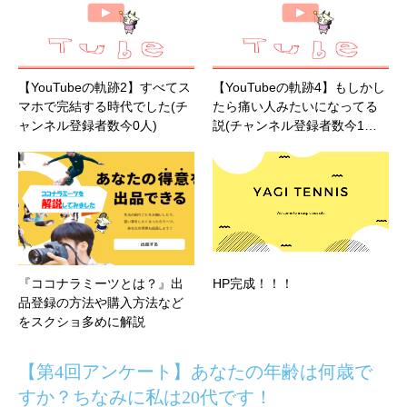
【YouTubeの軌跡2】すべてス
【YouTubeの軌跡4】もしかし
マホで完結する時代でした(チ
たら痛い人みたいになってる
ャンネル登録者数今0人)
説(チャンネル登録者数今1…
『ココナラミーツとは？』出
HP完成！！！
品登録の方法や購入方法など
をスクショ多めに解説
【第4回アンケート】あなたの年齢は何歳で
すか？ちなみに私は20代です！