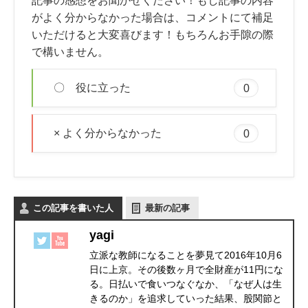
記事の感想をお聞かせください！もし記事の内容
がよく分からなかった場合は、コメントにて補足
いただけると大変喜びます！もちろんお手隙の際
で構いません。
〇 役に立った
0
× よく分からなかった
0
この記事を書いた人
最新の記事
yagi
立派な教師になることを夢見て2016年10月6
日に上京。その後数ヶ月で全財産が11円にな
る。日払いで食いつなぐなか、「なぜ人は生
きるのか」を追求していった結果、股関節と