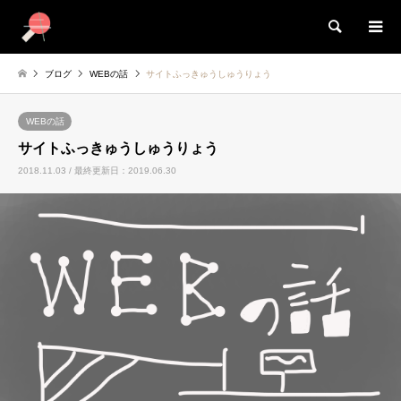
検索
ブログ
WEBの話
サイトふっきゅうしゅうりょう
WEBの話
サイトふっきゅうしゅうりょう
2018.11.03 / 最終更新日：2019.06.30