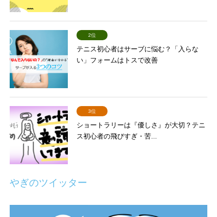
2位
テニス初心者はサーブに悩む？「入らな
い」フォームはトスで改善
3位
ショートラリーは『優しさ』が大切？テニ
ス初心者の飛びすぎ・苦...
やぎのツイッター