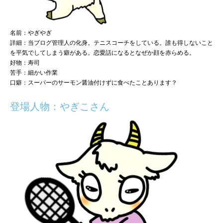
名前：やぎやぎ
詳細：当ブログ管理人の化身。テニスコーチをしている。誰も得しないこと
を平気でしてしまう癖がある。恋愛話になるとなぜか顔を赤らめる。
好物：寿司
苦手：細かい作業
口癖：スーパーのサーモン醤油付けずに食べたことあります？
登場人物：やぎこさん