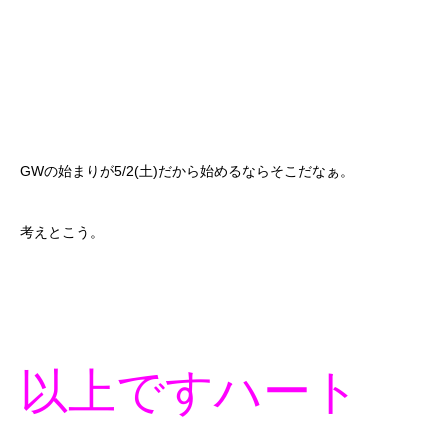
GWの始まりが5/2(土)だから始めるならそこだなぁ。
考えとこう。
以上ですハート