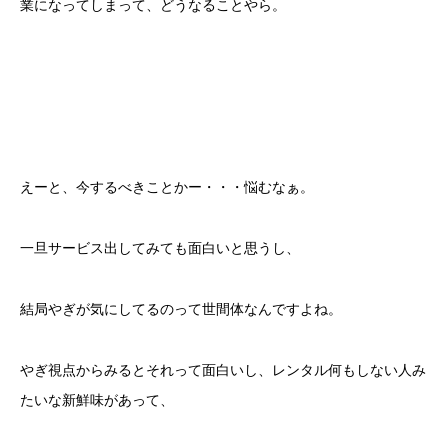
業になってしまって、どうなることやら。
えーと、今するべきことかー・・・悩むなぁ。
一旦サービス出してみても面白いと思うし、
結局やぎが気にしてるのって世間体なんですよね。
やぎ視点からみるとそれって面白いし、レンタル何もしない人み
たいな新鮮味があって、