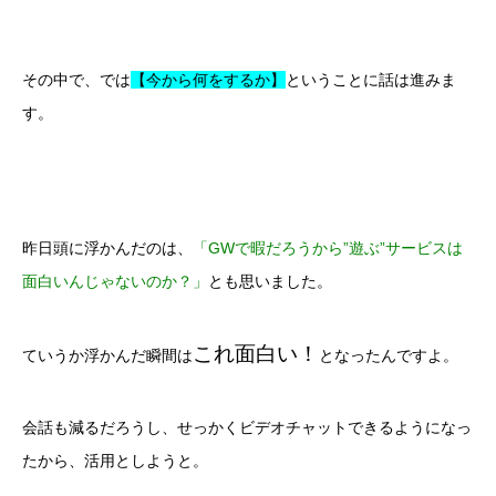
その中で、では
【今から何をするか】
ということに話は進みま
す。
昨日頭に浮かんだのは、
「GWで暇だろうから”遊ぶ”サービスは
面白いんじゃないのか？」
とも思いました。
これ面白い！
ていうか浮かんだ瞬間は
となったんですよ。
会話も減るだろうし、せっかくビデオチャットできるようになっ
たから、活用としようと。