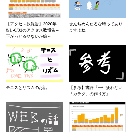
【アクセス数報告】2020年
せんちめんたるな時ってあり
8/1~8/31のアクセス数報告～
ますよね
下がっとるやないか編～
テニスとリズムのお話。
【参考】書評『一生疲れない
「カラダ」の作り方』