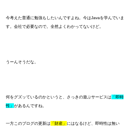
今考えた普通に勉強もしたいんですよね。今はJavaを学んでいま
す。会社で必要なので。全然よくわかってないけど。
うーんそうだな。
何をグズッているのかというと、さっきの遊ぶサービスは
「即時
性」
があるんですね。
一方このブログの更新は
「財産」
にはなるけど、即時性は無い