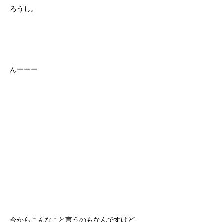
ろうし。
んーーー
今からこんなこと言うのもなんですけど、