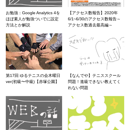
お勉強：Google Analytics 4を
【アクセス数報告】2020年
ほぼ素人が勉強ついでに設定
6/1~6/30のアクセス数報告～
方法とか解説
アクセス数過去最高編～
第17回 ゆるテニスの会木曜日
【なんでや】テニススクール
ver(初級〜中級)【赤塚公園】
問題！進級できない教えてく
れない問題