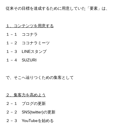
従来その目標を達成するために用意していた「要素」は、
１、コンテンツを用意する
１－１ ココナラ
１－２ ココナラミーツ
１－３ LINEスタンプ
１－４ SUZURI
で、そこへ辿りつくための集客として
２、集客力を高めよう
２－１ ブログの更新
２－２ SNS(twitter)の更新
２－３ YouTubeを始める