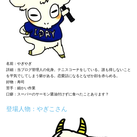
名前：やぎやぎ
詳細：当ブログ管理人の化身。テニスコーチをしている。誰も得しないこと
を平気でしてしまう癖がある。恋愛話になるとなぜか顔を赤らめる。
好物：寿司
苦手：細かい作業
口癖：スーパーのサーモン醤油付けずに食べたことあります？
登場人物：やぎこさん